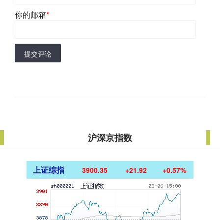
你的邮箱
*
提交评论
沪深京指数
上证综指
3900.35
+21.92
+0.57%