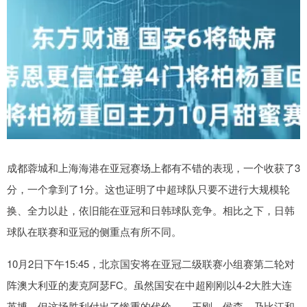
成都蓉城和上海海港在亚冠赛场上都有不错的表现，一个收获了3
分，一个拿到了1分。这也证明了中超球队只要不进行大规模轮
换、全力以赴，依旧能在亚冠和日韩球队竞争。相比之下，日韩
球队在联赛和亚冠的侧重点有所不同。
10月2日下午15:45，北京国安将在亚冠二级联赛小组赛第二轮对
阵澳大利亚的麦克阿瑟FC。虽然国安在中超刚刚以4-2大胜大连
英博，但这场胜利付出了惨重的代价——王刚、侯森、乃比江和