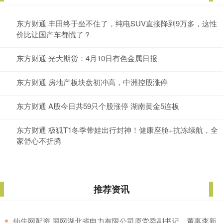
东方财通 丰田终于坐不住了，纯电SUV直接降到9万多，这性
价比让国产车都慌了？
东方财通 光大期货：4月10日有色金属日报
东方财通 房地产板块盘初冲高，中洲控股涨停
东方财通 A股今日共59只个股涨停 湖南黄金5连板
东方财通 极狐T1冬季带娃出行封神！健康座舱+抗冻续航，全
家舒心不折腾
推荐资讯
​仙牛网配资 国网湖北省电力有限公司原党委副书记、董事李新