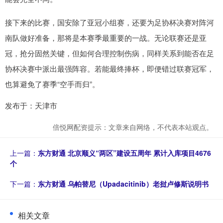
接下来的比赛，国安除了亚冠小组赛，还要为足协杯决赛对阵河
南队做好准备，那将是本赛季最重要的一战。无论联赛还是亚
冠，抢分固然关键，但如何合理控制伤病，同样关系到能否在足
协杯决赛中派出最强阵容。若能最终捧杯，即便错过联赛冠军，
也算避免了赛季“空手而归”。
发布于：天津市
倍悦网配资提示：文章来自网络，不代表本站观点。
上一篇：
东方财通 北京顺义“两区”建设五周年 累计入库项目4676
个
下一篇：
东方财通 乌帕替尼（Upadacitinib）老挝卢修斯说明书
相关文章