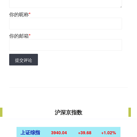
你的昵称
*
你的邮箱
*
提交评论
沪深京指数
上证综指
3940.04
+39.68
+1.02%