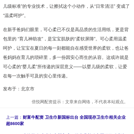
儿级标准”的专业技术，让擦拭这个小动作，从“日常清洁” 变成了
“温柔呵护”。
在新手爸妈们眼里，可心柔已不仅是高品质的生活用纸，更是背
包里的 “育儿神助攻”，是宝宝肌肤的“柔软屏障”。可心柔用温柔
呵护，让宝宝在夏日的每一刻都能自在感受世界的柔软，也让爸
爸妈妈在育儿的琐碎里，多一份因安心而生的从容。这或许就是
可心柔的“婴儿柔”所传递的深层意义——以婴儿级的柔软，让爱
在每一次触手可及的安心里传递。
发布于：北京市
倍悦网配资提示：文章来自网络，不代表本站观点。
上一篇：
财富牛配资 卫生巾新国标出台 全国现存卫生巾相关企业
超8600家