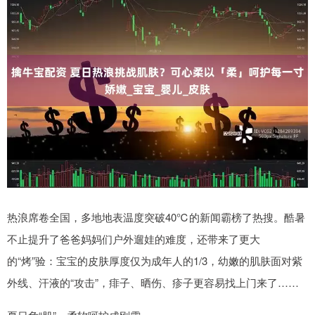
热浪席卷全国，多地地表温度突破40℃的新闻霸榜了热搜。酷暑
不止提升了爸爸妈妈们户外遛娃的难度，还带来了更大
的“烤”验：宝宝的皮肤厚度仅为成年人的1/3，幼嫩的肌肤面对紫
外线、汗液的“攻击”，痱子、晒伤、疹子更容易找上门来了……