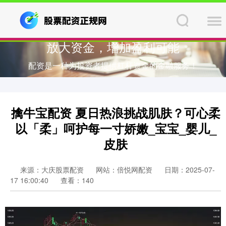
放大资金，增加盈利可能
配资是一种为投资者提供杠杆资金的金融服务！
擒牛宝配资 夏日热浪挑战肌肤？可心柔
以「柔」呵护每一寸娇嫩_宝宝_婴儿_
皮肤
来源：大庆股票配资
网站：倍悦网配资
日期：2025-07-
17 16:00:40
查看：140