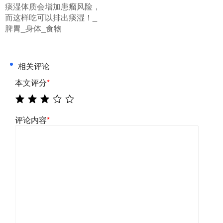
痰湿体质会增加患瘤风险，
而这样吃可以排出痰湿！_
脾胃_身体_食物
相关评论
本文评分
*
评论内容
*