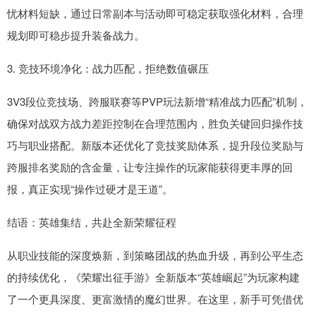
忧材料短缺，通过日常副本与活动即可稳定获取强化材料，合理
规划即可稳步提升装备战力。
3. 竞技环境净化：战力匹配，拒绝数值碾压
3V3段位竞技场、跨服联赛等PVP玩法新增“精准战力匹配”机制，
确保对战双方战力差距控制在合理范围内，胜负关键回归操作技
巧与职业搭配。新版本还优化了竞技奖励体系，提升段位奖励与
跨服排名奖励的含金量，让专注操作的玩家能获得更丰厚的回
报，真正实现“操作过硬才是王道”。
结语：英雄集结，共赴全新荣耀征程
从职业技能的深度焕新，到策略团战的热血升级，再到公平生态
的持续优化，《荣耀出征手游》全新版本“英雄崛起”为玩家构建
了一个更具深度、更富激情的魔幻世界。在这里，新手可凭借优