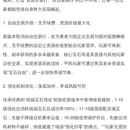
家都能凭借自身努力实现崛起。
1. 自由交易升级：无手续费，资源价值最大化
新版本取消自动交易行，改为勇者大陆定点交易与面对面摆摊模
式，无手续费的设定让资源价值更贴合玩家需求。玩家可将刷
怪、副本获得的多余卓越装备、核心宝石等道具直接与其他玩家
议价交易，实现资源高效流转，平民玩家可通过售卖多余资源实
现“宝石自由”，进一步加快养成节奏。
2. 强化机制优化：保底加持，养成风险可控
传承经典的“祝福宝石强化”机制在新版本中新增保底规则，1-10
级强化仅消耗祝福宝石且成功率100%；11-15级需搭配灵魂宝
石，失败不降级且积累幸运值；16-20级使用保护符后，失败仅消
耗材料不破碎，彻底规避了端游“强化归零”的痛点。**玩家无需担