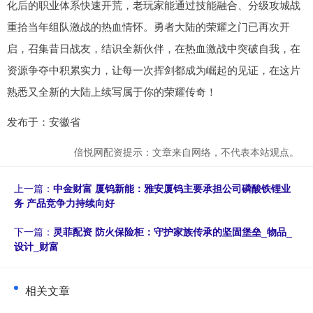
化后的职业体系快速开荒，老玩家能通过技能融合、分级攻城战
重拾当年组队激战的热血情怀。勇者大陆的荣耀之门已再次开
启，召集昔日战友，结识全新伙伴，在热血激战中突破自我，在
资源争夺中积累实力，让每一次挥剑都成为崛起的见证，在这片
熟悉又全新的大陆上续写属于你的荣耀传奇！
发布于：安徽省
倍悦网配资提示：文章来自网络，不代表本站观点。
上一篇：
中金财富 厦钨新能：雅安厦钨主要承担公司磷酸铁锂业
务 产品竞争力持续向好
下一篇：
灵菲配资 防火保险柜：守护家族传承的坚固堡垒​_物品_
设计_财富
相关文章