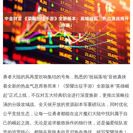
勇者大陆的风再度吹响集结的号角，熟悉的“祝福落地”音效裹挟
着全新的热血气息席卷而来！《荣耀出征手游》全新版本“英雄崛
起”正式上线，不仅对五大经典职业进行深度焕新，更推出策略拉
满的分级攻城战、全天候开放的资源副本等重磅玩法，同时优化
公平竞技生态，让每一位勇者都能在这片魔幻大陆中找到属于自
己的崛起之路。无论是追求极致操作的独行侠，还是偏爱组队攻
坚的战盟核心，都能在新版本中开启热血激战，续写荣耀传奇！