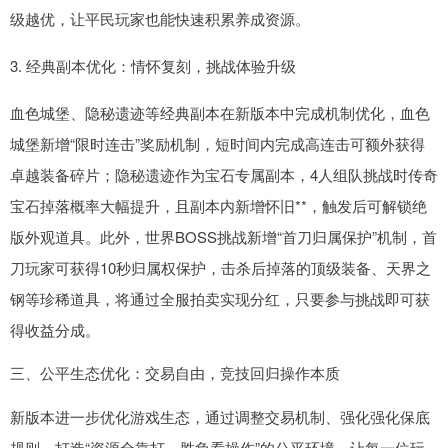
级越优，让平民玩家也能快速积累养成资源。
3. 经典副本优化：情怀复刻，挑战体验升级
血色城堡、隐秘遗迹等经典副本在新版本中完成机制优化，血色
城堡新增“限时连击”奖励机制，短时间内完成高连击可额外获得
卓越装备碎片；隐秘遗迹作为宝石专属副本，4人组队挑战时传奇
宝石掉落概率大幅提升，且副本内新增怀旧**，触发后可解锁绝
版外观道具。此外，世界BOSS挑战新增“首刀归属保护”机制，首
刀玩家可获得10秒归属权保护，击杀后掉落的顶级装备、天界之
钢等珍稀道具，将通过全服拍卖实现分红，只要参与挑战即可获
得收益分成。
三、公平生态优化：交易自由，竞技回归操作本质
新版本进一步优化游戏生态，通过调整交易机制、强化强化保底
规则，打造“资源全靠打、胜负看操作”的公平环境，让每一位玩