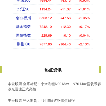
沪深300
4694.44
+43.13
+0.93%
北证50
1134.24
+11.37
+1.01%
创业板指
3563.12
+47.56
+1.35%
基金指数
7242.10
+12.30
+0.17%
国债指数
229.69
+0.10
+0.04%
期指IC0
7877.80
+164.40
+2.13%
热点资讯
丰云股票 全系标配！小米澎程N90 Max、N70 Max搭载禾赛
激光雷达正式亮相
丰云股票 光大期货：4月10日矿钢煤焦日报