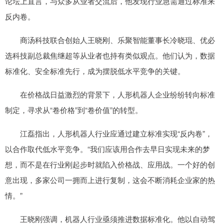
论坛上直言，与众多从业者交流后，他发现行业急需通过标准来
反内卷。
商汤科技联合创始人王晓刚、乐聚智能董事长冷晓琨、优必
选科技副总裁焦继超等从业者也持有类似观点。他们认为，数据
标准化、安全标准先行，成为摆脱低水平竞争的关键。
在价格战日益激烈的背景下，人形机器人企业纷纷转向标准
制定，寻求从“卷价格”到“卷价值”的转型。
江磊指出，人形机器人行业应通过建立标准实现“反内卷”，
以合作取代低水平竞争。“我们应该用合作去早日实现未来的梦
想，而不是在行业刚起步时就陷入价格战、应用战。一个好的创
意出现，多家公司一拥而上进行复制，这会不断消耗企业家的热
情。”
王晓刚强调，机器人行业亟须推进数据标准化。他以自动驾