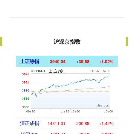
沪深京指数
上证综指
3940.04
+39.68
+1.02%
深证成指
14311.01
+200.89
+1.42%