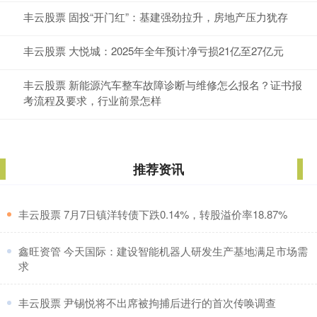
丰云股票 固投“开门红”：基建强劲拉升，房地产压力犹存
丰云股票 大悦城：2025年全年预计净亏损21亿至27亿元
丰云股票 新能源汽车整车故障诊断与维修怎么报名？证书报
考流程及要求，行业前景怎样
推荐资讯
​丰云股票 7月7日镇洋转债下跌0.14%，转股溢价率18.87%
​鑫旺资管 今天国际：建设智能机器人研发生产基地满足市场需
求
​丰云股票 尹锡悦将不出席被拘捕后进行的首次传唤调查