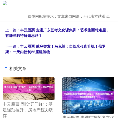
倍悦网配资提示：文章来自网络，不代表本站观点。
上一篇：
丰云股票 走进广东艺考文化课集训：艺术生面对难题，
有哪些独特解题思路？
下一篇：
丰云股票 俄乌突发！乌克兰：击落米-8直升机！俄罗
斯：一天内控制22座建筑物
相关文章
​丰云股票 固投“开门红”：基
建强劲拉升，房地产压力犹
存
​丰云股票 走进广东艺考文化