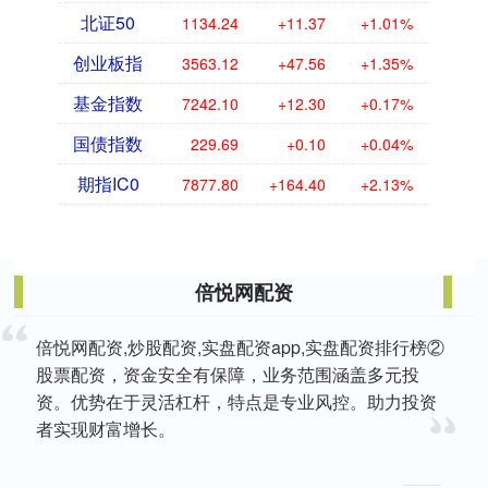
北证50
1134.24
+11.37
+1.01%
创业板指
3563.12
+47.56
+1.35%
基金指数
7242.10
+12.30
+0.17%
国债指数
229.69
+0.10
+0.04%
期指IC0
7877.80
+164.40
+2.13%
倍悦网配资
倍悦网配资,炒股配资,实盘配资app,实盘配资排行榜②
股票配资，资金安全有保障，业务范围涵盖多元投
资。优势在于灵活杠杆，特点是专业风控。助力投资
者实现财富增长。