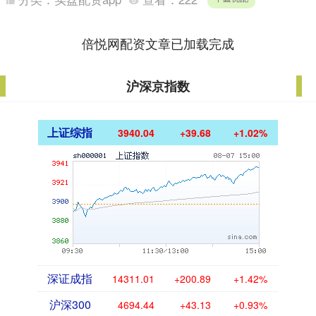
队长周定洋....
倍悦网配资文章已加载完成
沪深京指数
上证综指
3940.04
+39.68
+1.02%
深证成指
14311.01
+200.89
+1.42%
沪深300
4694.44
+43.13
+0.93%