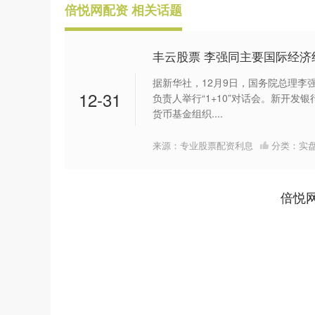
倍悦网配资 相关话题
丰云股票 李强同主要国际经济组
据新华社，12月9日，国务院总理李
12-31
负责人举行“1+10”对话会。新开
货币基金组织....
来源：专业股票配资利息
分类：
实
倍悦