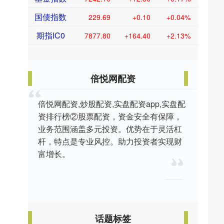
国债指数
229.69
+0.10
+0.04%
期指IC0
7877.80
+164.40
+2.13%
倍悦网配资
倍悦网配资,炒股配资,实盘配资app,实盘配
资排行榜②股票配资，资金安全有保障，
业务范围涵盖多元投资。优势在于灵活杠
杆，特点是专业风控。助力投资者实现财
富增长。
话题标签