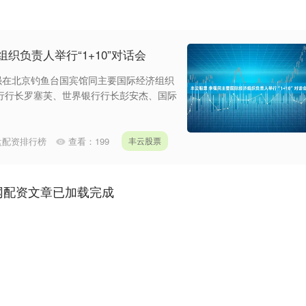
织负责人举行“1+10”对话会
强在北京钓鱼台国宾馆同主要国际经济组织
发银行行长罗塞芙、世界银行行长彭安杰、国际
盘配资排行榜
查看：
199
丰云股票
网配资文章已加载完成