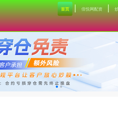
首页
倍悦网配资