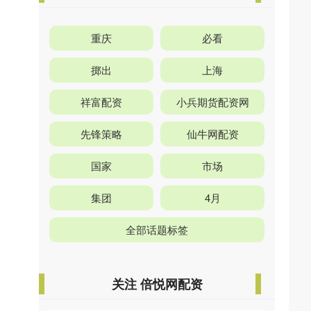
重庆
必看
掷出
上海
祥富配资
小兵期货配资网
先锋策略
仙牛网配资
国家
市场
集团
4月
全部话题标签
关注 倍悦网配资