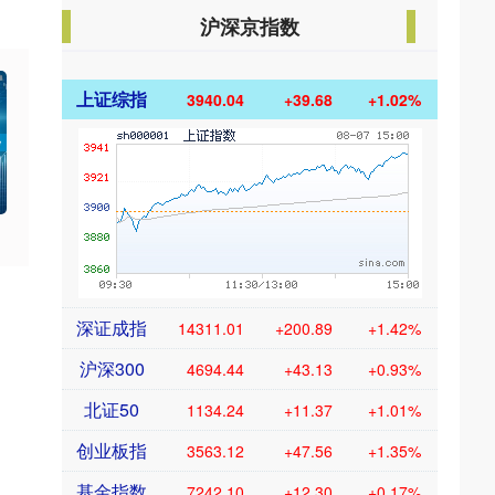
沪深京指数
上证综指
3940.04
+39.68
+1.02%
深证成指
14311.01
+200.89
+1.42%
沪深300
4694.44
+43.13
+0.93%
北证50
1134.24
+11.37
+1.01%
创业板指
3563.12
+47.56
+1.35%
基金指数
7242.10
+12.30
+0.17%