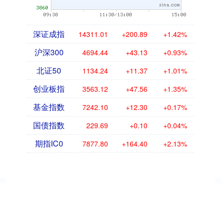
深证成指
14311.01
+200.89
+1.42%
沪深300
4694.44
+43.13
+0.93%
北证50
1134.24
+11.37
+1.01%
创业板指
3563.12
+47.56
+1.35%
基金指数
7242.10
+12.30
+0.17%
国债指数
229.69
+0.10
+0.04%
期指IC0
7877.80
+164.40
+2.13%
倍悦网配资
倍悦网配资,炒股配资,实盘配资app,实盘配资排行榜②