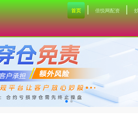
首页
倍悦网配资