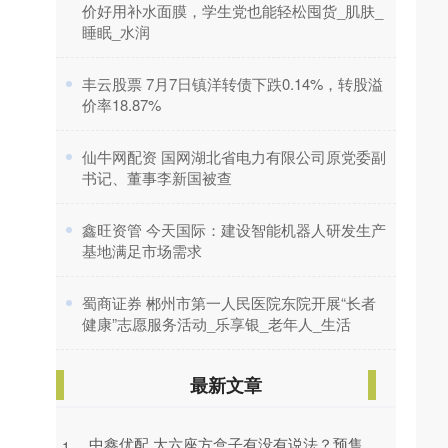
价好用补水面膜，学生党也能轻松囤货_肌肤_
睡眠_水润
​丰云股票 7月7日镇洋转债下跌0.14%，转股溢
价率18.87%
​仙牛网配资 国网湖北省电力有限公司原党委副
书记、董事李新国被查
​鑫旺资管 今天国际：建设智能机器人研发生产
基地满足市场需求
​蜀商证券 郴州市第一人民医院东院开展“长者
健康”志愿服务活动_乐享银_老年人_生活
最新文章
中鑫优配 大六座方盒子有没有说法？预售
1