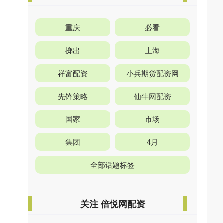
重庆
必看
掷出
上海
祥富配资
小兵期货配资网
先锋策略
仙牛网配资
国家
市场
集团
4月
全部话题标签
关注 倍悦网配资