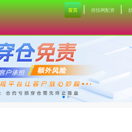
首页
倍悦网配资