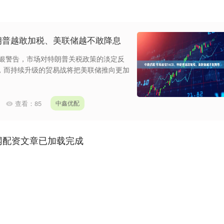
特朗普越敢加税、美联储越不敢降息
美银警告，市场对特朗普关税政策的淡定反
，而持续升级的贸易战将把美联储推向更加
查看：
85
中鑫优配
网配资文章已加载完成