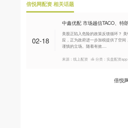
倍悦网配资 相关话题
中鑫优配 市场越信TACO、
美股正陷入危险的政策反馈循环？ 
02-18
应，正为政府进一步加税提供了空间
谨慎的立场。随着有效....
来源：线上配资
分类：
实盘配资app
倍悦