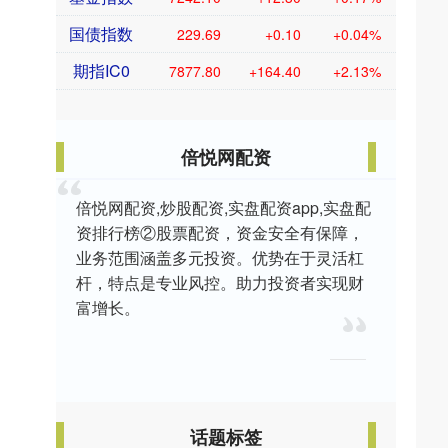
国债指数
229.69
+0.10
+0.04%
期指IC0
7877.80
+164.40
+2.13%
倍悦网配资
倍悦网配资,炒股配资,实盘配资app,实盘配
资排行榜②股票配资，资金安全有保障，
业务范围涵盖多元投资。优势在于灵活杠
杆，特点是专业风控。助力投资者实现财
富增长。
话题标签