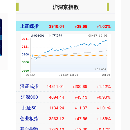
沪深京指数
上证综指
3940.04
+39.68
+1.02%
深证成指
14311.01
+200.89
+1.42%
沪深300
4694.44
+43.13
+0.93%
北证50
1134.24
+11.37
+1.01%
创业板指
3563.12
+47.56
+1.35%
基金指数
7242.10
+12.30
+0.17%