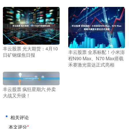
​丰云股票 光大期货：4月10
​丰云股票 全系标配！小米澎
日矿钢煤焦日报
程N90 Max、N70 Max搭载
禾赛激光雷达正式亮相
​丰云股票 疯狂星期六 外卖
大战又升级！
相关评论
本文评分
*