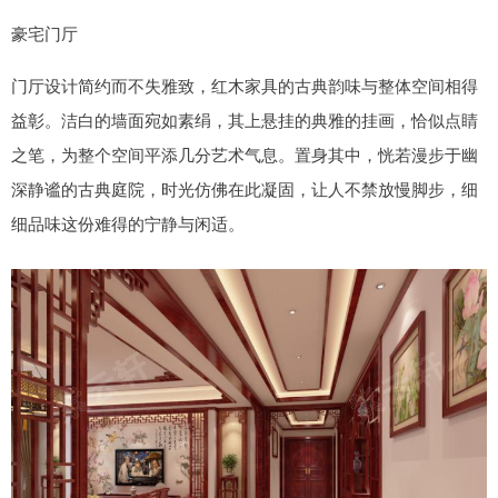
豪宅门厅
门厅设计简约而不失雅致，红木家具的古典韵味与整体空间相得
益彰。洁白的墙面宛如素绢，其上悬挂的典雅的挂画，恰似点睛
之笔，为整个空间平添几分艺术气息。置身其中，恍若漫步于幽
深静谧的古典庭院，时光仿佛在此凝固，让人不禁放慢脚步，细
细品味这份难得的宁静与闲适。