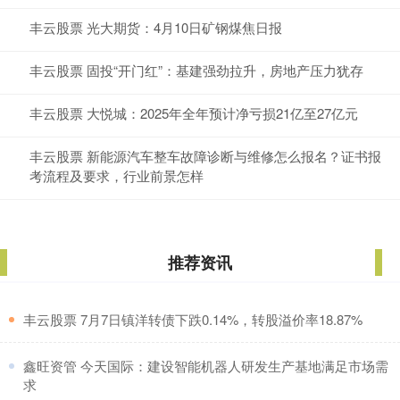
丰云股票 光大期货：4月10日矿钢煤焦日报
丰云股票 固投“开门红”：基建强劲拉升，房地产压力犹存
丰云股票 大悦城：2025年全年预计净亏损21亿至27亿元
丰云股票 新能源汽车整车故障诊断与维修怎么报名？证书报
考流程及要求，行业前景怎样
推荐资讯
​丰云股票 7月7日镇洋转债下跌0.14%，转股溢价率18.87%
​鑫旺资管 今天国际：建设智能机器人研发生产基地满足市场需
求