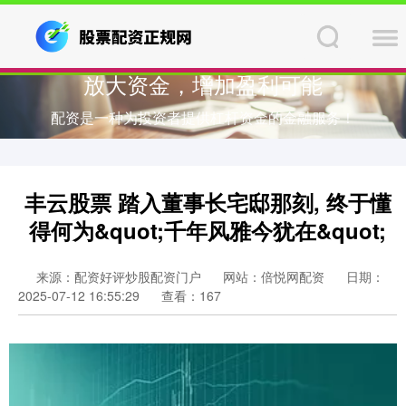
放大资金，增加盈利可能
配资是一种为投资者提供杠杆资金的金融服务！
丰云股票 踏入董事长宅邸那刻, 终于懂
得何为&quot;千年风雅今犹在&quot;
来源：配资好评炒股配资门户
网站：倍悦网配资
日期：
2025-07-12 16:55:29
查看：167