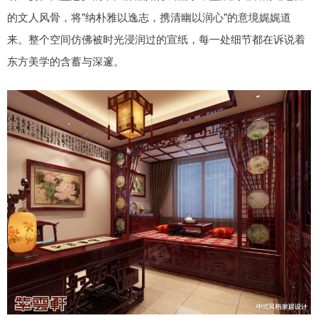
的文人风骨，将"纳朴雅以逸志，携清幽以润心"的意境娓娓道
来。整个空间仿佛被时光浸润过的宣纸，每一处细节都在诉说着
东方美学的含蓄与深邃。