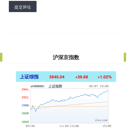
提交评论
沪深京指数
上证综指
3940.04
+39.68
+1.02%