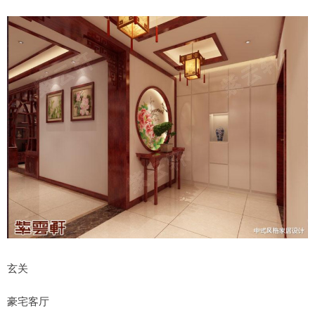
玄关
豪宅客厅