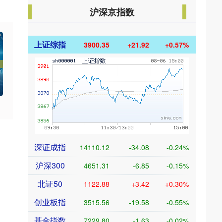
沪深京指数
上证综指
3900.35
+21.92
+0.57%
深证成指
14110.12
-34.08
-0.24%
沪深300
4651.31
-6.85
-0.15%
北证50
1122.88
+3.42
+0.30%
创业板指
3515.56
-19.58
-0.55%
基金指数
7229.80
-1.63
-0.02%