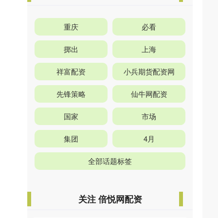
重庆
必看
掷出
上海
祥富配资
小兵期货配资网
先锋策略
仙牛网配资
国家
市场
集团
4月
全部话题标签
关注 倍悦网配资