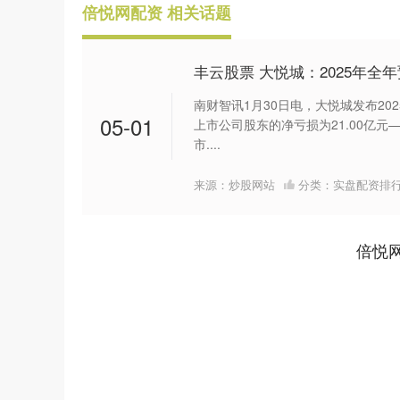
倍悦网配资 相关话题
丰云股票 大悦城：2025年全年
南财智讯1月30日电，大悦城发布20
05-01
上市公司股东的净亏损为21.00亿元—
市....
来源：炒股网站
分类：
实盘配资排
倍悦