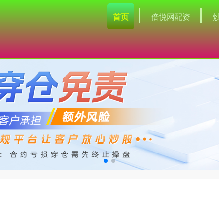
首页
倍悦网配资