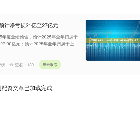
预计净亏损21亿至27亿元
25年度业绩预告，预计2025年全年归属于
27.00亿元；预计2025年全年归属于上
行榜
查看：
139
丰云股票
网配资文章已加载完成